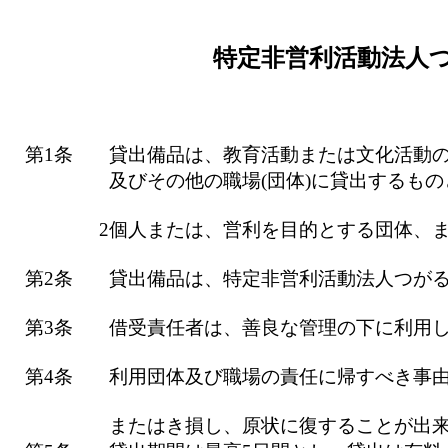
特定非営利活動法人
第1条
貸出備品は、教育活動または文化活動
及びその他の職場(団体)に貸出するも
2
個人または、営利を目的とする団体、
第2条
貸出備品は、特定非営利活動法人つが
第3条
借受責任者は、善良な管理の下に利用
第4条
利用団体及び職場の責任に帰すべき事
またはき損し、原状に復することが出