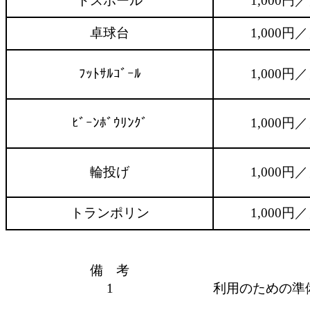
トスボール
1,000円
卓球台
1,000円
ﾌｯﾄｻﾙｺﾞｰﾙ
1,000円
ﾋﾞｰﾝﾎﾞｳﾘﾝｸﾞ
1,000円
輪投げ
1,000円
トランポリン
1,000円
備 考
1
利用のための準