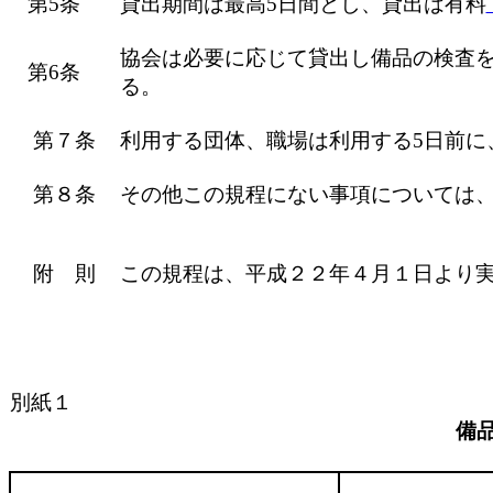
第5条
貸出期間は最高5日間とし、貸出は有料
協会は必要に応じて貸出し備品の検査
第6条
る。
第７条
利用する団体、職場は利用する5日前に
第８条
その他この規程にない事項については
附 則
この規程は、平成２２年４月１日より
別紙１
備